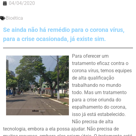
04/04/2020
Bioética
Se ainda não há remédio para o corona vírus,
para a crise ocasionada, já existe sim.
Para oferecer um
tratamento eficaz contra o
corona vírus, temos equipes
de alta qualificação
trabalhando no mundo
todo. Mas um tratamento
para a crise oriunda do
espalhamento do corona,
isso já está estabelecido.
Não precisa de alta
tecnologia, embora a ela possa ajudar. Não precisa de