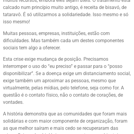
muitos recursos, embora eles sejam úteis. O tratamento está
calcado num princípio muito antigo, é receita de bisavó, de
tataravô. É só utilizarmos a solidariedade. Isso mesmo e só
isso mesmo!
Muitas pessoas, empresas, instituições, estão com
dificuldades. Mas também cada um destes componentes
sociais tem algo a oferecer.
Esta crise exige mudança de posição. Precisamos
interromper o uso do “eu preciso” e passar para o “posso
disponibilizar”. Se a doença exige um distanciamento social,
exige também um aproximar as pessoas, mesmo que
virtualmente, pelas mídias, pelo telefone, seja como for. A
questão é o contato físico, não o contato de corações, de
vontades.
A história demonstra que as comunidades que foram mais
solidárias e com maior componente de organização, foram
as que melhor saíram e mais cedo se recuperaram das