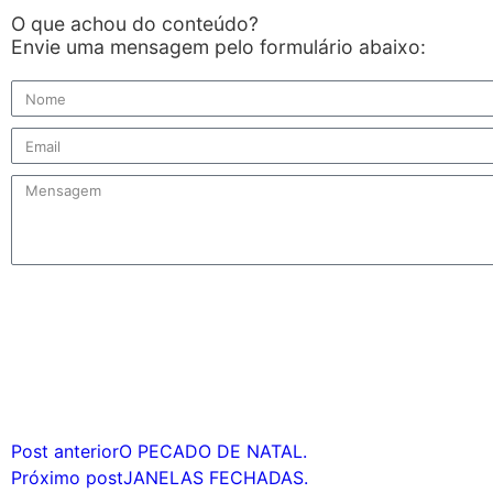
O que achou do conteúdo?
Envie uma mensagem pelo formulário abaixo:
Enviar
Post anterior
O PECADO DE NATAL.
Próximo post
JANELAS FECHADAS.