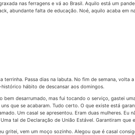
raxada nas ferragens e vá ao Brasil. Aquilo está um pande
ack, abundante falta de educação. Noé, aquilo acaba em n
 a terrinha. Passa dias na labuta. No fim de semana, volta 
-histórico hábito de descansar aos domingos.
mo bem desarrumado, mas fui tocando o serviço, gastei um
 uns que se acabaram. Tudo certo. O que existe está garan
mado. Um casal se apresentou. Eram duas mulheres. Eu nã
 Uma tal de Declaração de União Estável. Garantiram que 
u gritei, vem um moço sozinho. Alegou que é casal consig