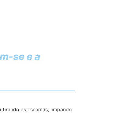
m-se e a
ai tirando as escamas, limpando