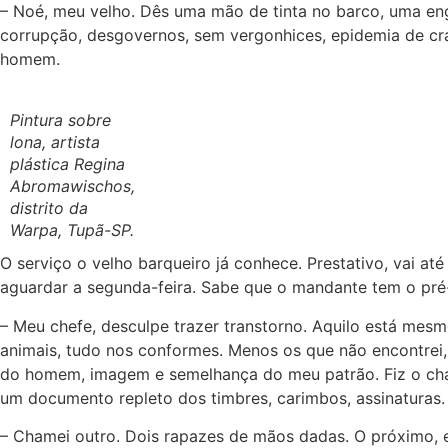
– Noé, meu velho. Dês uma mão de tinta no barco, uma eng
corrupção, desgovernos, sem vergonhices, epidemia de cr
homem.
Pintura sobre
lona, artista
plástica Regina
Abromawischos,
distrito da
Warpa, Tupã-SP.
O serviço o velho barqueiro já conhece. Prestativo, vai até
aguardar a segunda-feira. Sabe que o mandante tem o pré
– Meu chefe, desculpe trazer transtorno. Aquilo está mes
animais, tudo nos conformes. Menos os que não encontrei,
do homem, imagem e semelhança do meu patrão. Fiz o cha
um documento repleto dos timbres, carimbos, assinaturas.
– Chamei outro. Dois rapazes de mãos dadas. O próximo, e