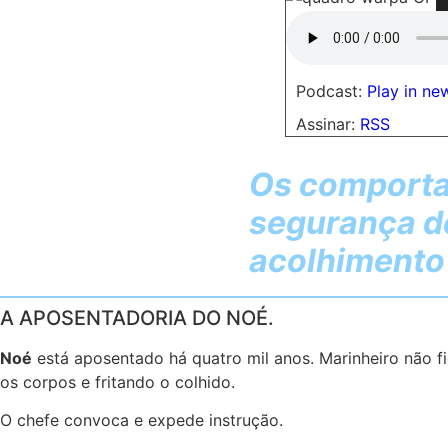
Podcast:
Play in n
Assinar:
RSS
Os comporta
segurança de
acolhimento 
A APOSENTADORIA DO NOÉ.
Noé
está aposentado há quatro mil anos. Marinheiro não fi
os corpos e fritando o colhido.
O chefe convoca e expede instrução.