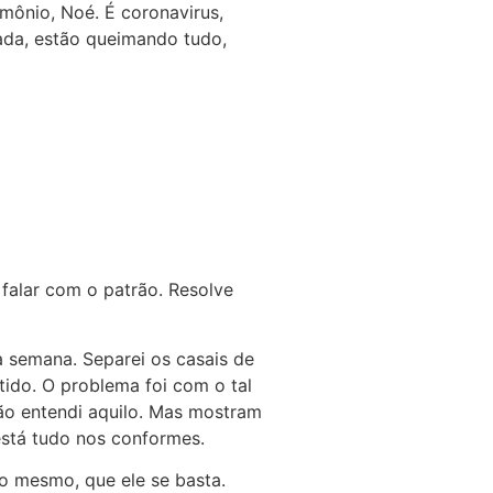
mônio, Noé. É coronavirus,
ada, estão queimando tudo,
a falar com o patrão. Resolve
a semana. Separei os casais de
tido. O problema foi com o tal
o entendi aquilo. Mas mostram
está tudo nos conformes.
o mesmo, que ele se basta.