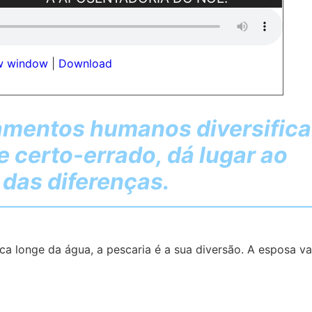
ew window
|
Download
mentos humanos diversifica
 certo-errado, dá lugar ao
das diferenças.
ca longe da água, a pescaria é a sua diversão. A esposa v