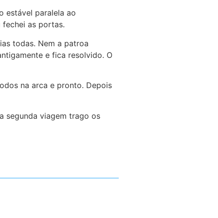
o estável paralela ao
fechei as portas.
ias todas. Nem a patroa
ntigamente e fica resolvido. O
todos na arca e pronto. Depois
Na segunda viagem trago os