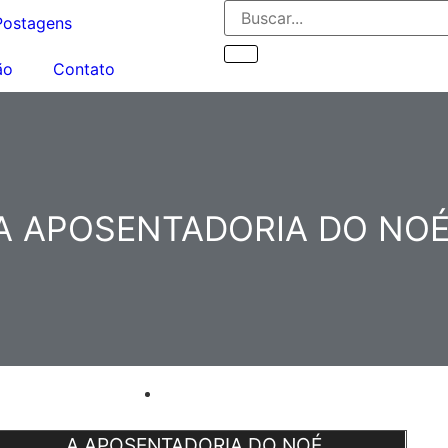
Postagens
ão
Contato
A APOSENTADORIA DO NOÉ
A APOSENTADORIA DO NOÉ.