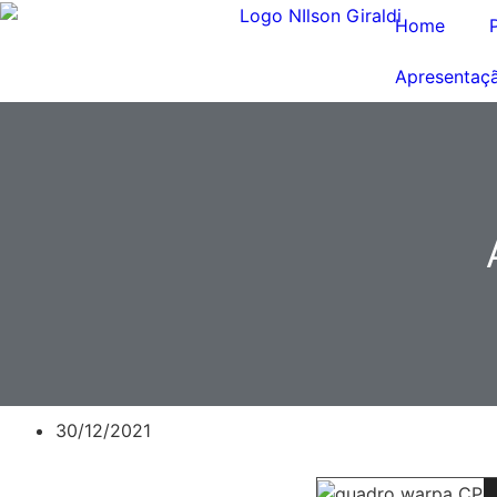
Home
Apresentaç
30/12/2021