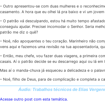
– Outro apresentou-se com duas mulheres e o reconheciment
casamento. A hora que eu olhei lá pra baixo e vi um jovem
– O patrão vá desculpando, estou há muito tempo afastad
conseguiu ajudar. Precisei incomodar o Senhor. Seria melh
patrão me diz o quê?
– Noé, não apoquentes o teu coração. Marinheiro não comp
vens aqui e fazemos uma revisão na tua aposentadoria, qu
– Então, meu chefe, vou fazer duas viagens, a primeira c
casais. Aí o patrão decide se eu descarrego aqui ou lá em 
Mas aí o manda-chuva já esqueceu a delicadeza e o palavr
– Noé, filho de Deus, para de complicação e completa a c
Áudio: Trabalhos técnicos de Elias Vergen
Acesse outro post com esta temática.