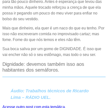
para tão pouco dinheiro. Antes é esperança que levou das
minha mãos. Aquele trocado reforçou a crença de que ela
possa ir pegando um pouco do meu viver para enfiar no
bolso do seu vestido.
Mais que dinheiro, ela quer é um naco do que eu tenho. Por
isso não escreveram comida no improvisado cartaz; mas
fome. Fome do que nós temos e eles não têm.
Sua boca saliva por um gomo de DIGNIDADE. É isso que
vai encher não só o seu estômago, mas todo o seu ser.
Dignidade: devemos também isso aos
habitantes dos semáforos.
Áudio: Trabalhos técnicos de Ricardo
Lima – RÁDIO UEL.
Acesse outro post com esta temática.