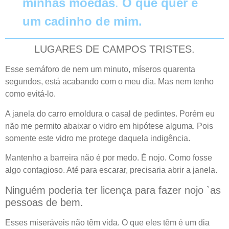
minhas moedas
.
O que quer é
um cadinho de mim.
LUGARES DE CAMPOS TRISTES.
Esse semáforo de nem um minuto, míseros quarenta
segundos, está acabando com o meu dia. Mas nem tenho
como evitá-lo.
A janela do carro emoldura o casal de pedintes. Porém eu
não me permito abaixar o vidro em hipótese alguma. Pois
somente este vidro me protege daquela indigência.
Mantenho a barreira não é por medo. É nojo. Como fosse
algo contagioso. Até para escarar, precisaria abrir a janela.
Ninguém poderia ter licença para fazer nojo `as
pessoas de bem.
Esses miseráveis não têm vida. O que eles têm é um dia