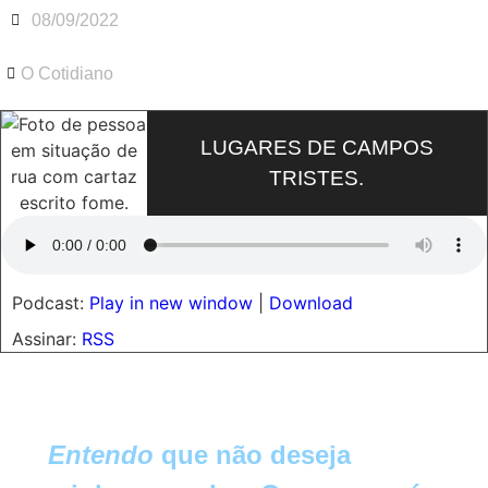
08/09/2022
O Cotidiano
LUGARES DE CAMPOS
TRISTES.
Podcast:
Play in new window
|
Download
Assinar:
RSS
Entendo
que não deseja