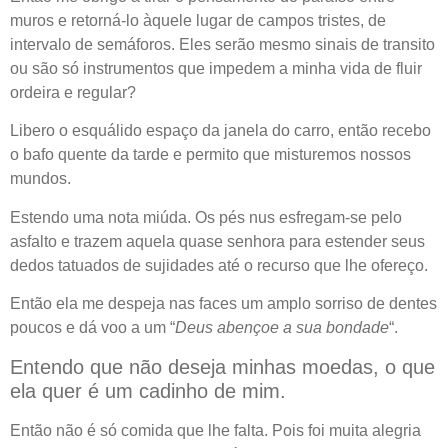
muros e retorná-lo àquele lugar de campos tristes, de
intervalo de semáforos. Eles serão mesmo sinais de transito
ou são só instrumentos que impedem a minha vida de fluir
ordeira e regular?
Libero o esquálido espaço da janela do carro, então recebo
o bafo quente da tarde e permito que misturemos nossos
mundos.
Estendo uma nota miúda. Os pés nus esfregam-se pelo
asfalto e trazem aquela quase senhora para estender seus
dedos tatuados de sujidades até o recurso que lhe ofereço.
Então ela me despeja nas faces um amplo sorriso de dentes
poucos e dá voo a um “
Deus abençoe a sua bondade
“.
Entendo que não deseja minhas moedas, o que
ela quer é um cadinho de mim.
Então não é só comida que lhe falta. Pois foi muita alegria