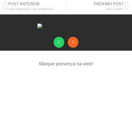
POST ANTERIOR
PRÓXIMO POST
UM CAMINHÃO DE OPINIÕES.
VOO LIVRE.
Marque presença na web!