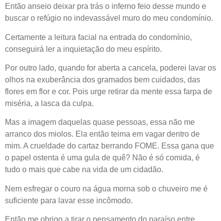
Então anseio deixar pra trás o inferno feio desse mundo e
buscar o refúgio no indevassável muro do meu condomínio.
Certamente a leitura facial na entrada do condomínio,
conseguirá ler a inquietação do meu espírito.
Por outro lado, quando for aberta a cancela, poderei lavar os
olhos na exuberância dos gramados bem cuidados, das
flores em flor e cor. Pois urge retirar da mente essa farpa de
miséria, a lasca da culpa.
Mas a imagem daquelas quase pessoas, essa não me
arranco dos miolos. Ela então teima em vagar dentro de
mim. A crueldade do cartaz berrando FOME. Essa gana que
o papel ostenta é uma gula de quê? Não é só comida, é
tudo o mais que cabe na vida de um cidadão.
Nem esfregar o couro na água morna sob o chuveiro me é
suficiente para lavar esse incômodo.
Então me obrigo a tirar o pensamento do paraíso entre