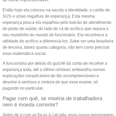
Então hoje ela colocou na sacola a identidade, o cartão do
SUS e umas migalhas de esperança. Esta mesma
esperança pouca ela espalhou pelo balcão de atendimento
do posto de saúde; do lado de cá do acrílico que separa o
seu mundinho do mundo do funcionário. Ela reconhece a
utilidade do acrílico a diferenciá-los. Sabe ser uma brasileira
de terceira, talvez quarta categoria, não tem como precisar
essa matemática social.
A funcionária por detrás do guichê dá conta de recolher a
esperança toda, até o último centavo; embaralha numas
explicações inexplicáveis de tão incompreensíveis e
devolve à senhora a certeza de que esse exame, só
pagando no particular.
Pagar com quê, se miséria de trabalhadora
nem é moeda corrente?
Antes de ir com as fuças à calçada, essa nossa personagem