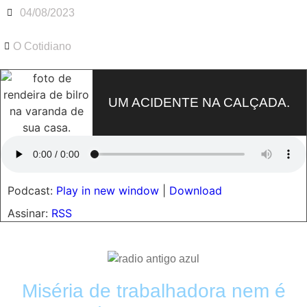
04/08/2023
O Cotidiano
UM ACIDENTE NA CALÇADA.
Podcast:
Play in new window
|
Download
Assinar:
RSS
Miséria de trabalhadora nem é