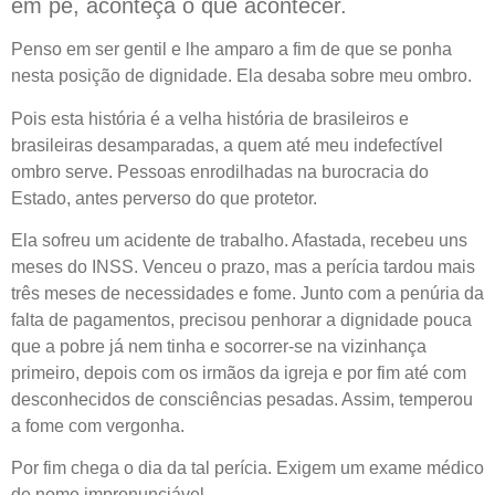
em pé, aconteça o que acontecer.
Penso em ser gentil e lhe amparo a fim de que se ponha
nesta posição de dignidade. Ela desaba sobre meu ombro.
Pois esta história é a velha história de brasileiros e
brasileiras desamparadas, a quem até meu indefectível
ombro serve. Pessoas enrodilhadas na burocracia do
Estado, antes perverso do que protetor.
Ela sofreu um acidente de trabalho. Afastada, recebeu uns
meses do INSS. Venceu o prazo, mas a perícia tardou mais
três meses de necessidades e fome. Junto com a penúria da
falta de pagamentos, precisou penhorar a dignidade pouca
que a pobre já nem tinha e socorrer-se na vizinhança
primeiro, depois com os irmãos da igreja e por fim até com
desconhecidos de consciências pesadas. Assim, temperou
a fome com vergonha.
Por fim chega o dia da tal perícia. Exigem um exame médico
de nome impronunciável.