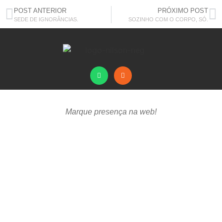
POST ANTERIOR
PRÓXIMO POST
SEDE DE IGNORÂNCIAS.
SOZINHO COM O CORPO, SÓ.
Marque presença na web!