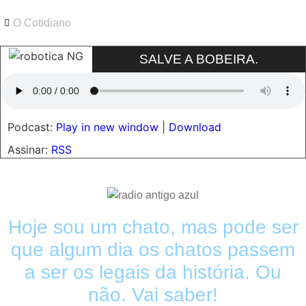
O Cotidiano
SALVE A BOBEIRA.
Podcast:
Play in new window
|
Download
Assinar:
RSS
Hoje sou um chato, mas pode ser
que algum dia os chatos passem
a ser os legais da história. Ou
não. Vai saber!