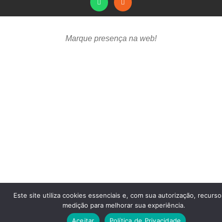
Marque presença na web!
Este site utiliza cookies essenciais e, com sua autorização, recurs
medição para melhorar sua experiência.
Aceitar
Política de Privacidade