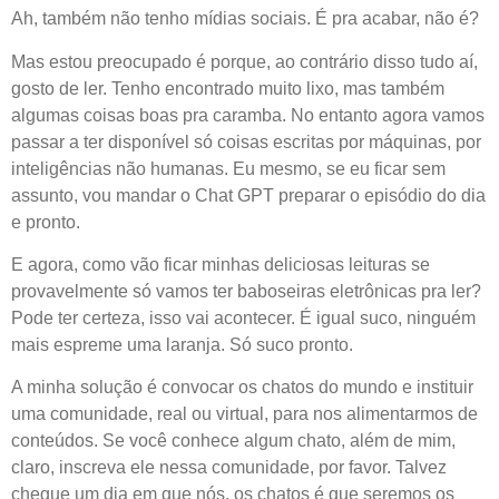
Ah, também não tenho mídias sociais. É pra acabar, não é?
Mas estou preocupado é porque, ao contrário disso tudo aí,
gosto de ler. Tenho encontrado muito lixo, mas também
algumas coisas boas pra caramba. No entanto agora vamos
passar a ter disponível só coisas escritas por máquinas, por
inteligências não humanas. Eu mesmo, se eu ficar sem
assunto, vou mandar o Chat GPT preparar o episódio do dia
e pronto.
E agora, como vão ficar minhas deliciosas leituras se
provavelmente só vamos ter baboseiras eletrônicas pra ler?
Pode ter certeza, isso vai acontecer. É igual suco, ninguém
mais espreme uma laranja. Só suco pronto.
A minha solução é convocar os chatos do mundo e instituir
uma comunidade, real ou virtual, para nos alimentarmos de
conteúdos. Se você conhece algum chato, além de mim,
claro, inscreva ele nessa comunidade, por favor. Talvez
chegue um dia em que nós, os chatos é que seremos os