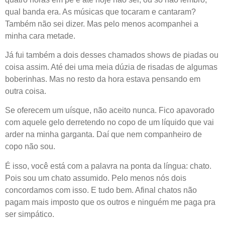
qual banda era. As músicas que tocaram e cantaram?
Também não sei dizer. Mas pelo menos acompanhei a
minha cara metade.
Já fui também a dois desses chamados shows de piadas ou
coisa assim. Até dei uma meia dúzia de risadas de algumas
boberinhas. Mas no resto da hora estava pensando em
outra coisa.
Se oferecem um uísque, não aceito nunca. Fico apavorado
com aquele gelo derretendo no copo de um líquido que vai
arder na minha garganta. Daí que nem companheiro de
copo não sou.
É isso, você está com a palavra na ponta da língua: chato.
Pois sou um chato assumido. Pelo menos nós dois
concordamos com isso. E tudo bem. Afinal chatos não
pagam mais imposto que os outros e ninguém me paga pra
ser simpático.