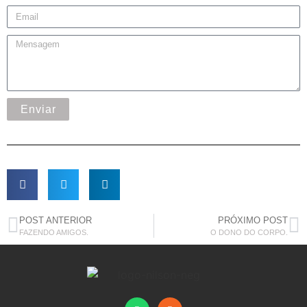
Enviar
POST ANTERIOR
PRÓXIMO POST
FAZENDO AMIGOS.
O DONO DO CORPO.