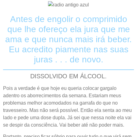
Antes de engolir o comprimido
que lhe ofereço ela jura que me
ama e que nunca mais irá beber.
Eu acredito piamente nas suas
juras . . . de novo.
DISSOLVIDO EM ÁLCOOL.
Pois a verdade é que hoje eu queria colocar gargalo
adentro os aborrecimentos da semana. Estariam meus
problemas melhor acomodados na garrafa do que no
travesseiro. Mas não será possível. Então ela senta ao meu
lado e pede uma dose dupla. Já sei que nessa noite ela vai
se despir da consciência. Vai beber até não poder mais.
Portanto, preciso ficar sóbrio para ouvir tudo o que virá sem