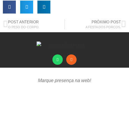
POST ANTERIOR
PRÓXIMO POST
O PESO DO CORPO.
A FESTA DOS PORCOS.
Marque presença na web!