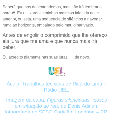
Saberá que nos desentendemos, mas não irá lembrar o
porquê. Eu utilizarei as minhas mesmas falas da noite
anterior, ou seja, uma sequencia de silêncios a navegar
rumo ao horizonte, embalado pelo meu olhar vazio.
Antes de engolir o comprimido que lhe ofereço
ela jura que me ama e que nunca mais irá
beber.
Eu acredito piamente nas suas juras . . . de novo.
Áudio: Trabalhos técnicos de Ricardo Lima –
Rádio UEL.
Imagem da capa:
Figuras silenciadas: idosos
em situação de rua
, de Denis Adinan,
fotografada no SESC Cadeião, Londrina – PR,