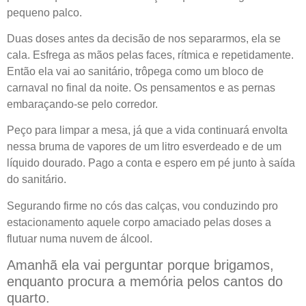
pequeno palco.
Duas doses antes da decisão de nos separarmos, ela se
cala. Esfrega as mãos pelas faces, rítmica e repetidamente.
Então ela vai ao sanitário, trôpega como um bloco de
carnaval no final da noite. Os pensamentos e as pernas
embaraçando-se pelo corredor.
Peço para limpar a mesa, já que a vida continuará envolta
nessa bruma de vapores de um litro esverdeado e de um
líquido dourado. Pago a conta e espero em pé junto à saída
do sanitário.
Segurando firme no cós das calças, vou conduzindo pro
estacionamento aquele corpo amaciado pelas doses a
flutuar numa nuvem de álcool.
Amanhã ela vai perguntar porque brigamos,
enquanto procura a memória pelos cantos do
quarto.