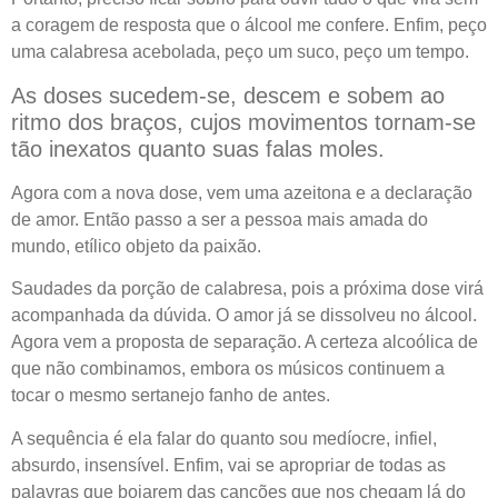
a coragem de resposta que o álcool me confere. Enfim, peço
uma calabresa acebolada, peço um suco, peço um tempo.
As doses sucedem-se, descem e sobem ao
ritmo dos braços, cujos movimentos tornam-se
tão inexatos quanto suas falas moles.
Agora com a nova dose, vem uma azeitona e a declaração
de amor. Então passo a ser a pessoa mais amada do
mundo, etílico objeto da paixão.
Saudades da porção de calabresa, pois a próxima dose virá
acompanhada da dúvida. O amor já se dissolveu no álcool.
Agora vem a proposta de separação. A certeza alcoólica de
que não combinamos, embora os músicos continuem a
tocar o mesmo sertanejo fanho de antes.
A sequência é ela falar do quanto sou medíocre, infiel,
absurdo, insensível. Enfim, vai se apropriar de todas as
palavras que boiarem das canções que nos chegam lá do