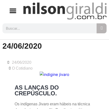
24/06/2020
24/06/2020
O Cotidiano
AS LANÇAS DO
CREPÚSCULO.
Os indígenas Jivaro eram hábeis na técnica