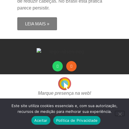
de reduzir cabeças. No Brasil esta prática
parece persistir.
LEIA MAIS »
Marque presença na web!
Este site utiliza cookies essenciais e, com sua autorização,
recursos de medição para melhorar sua experiência.
Aceitar
Política de Privacidade