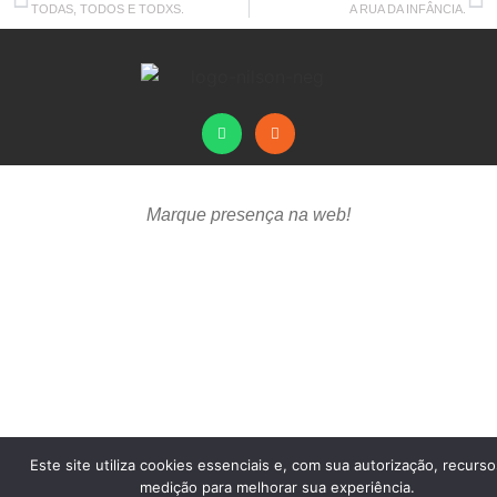
TODAS, TODOS E TODXS.
A RUA DA INFÂNCIA.
Marque presença na web!
Este site utiliza cookies essenciais e, com sua autorização, recurs
medição para melhorar sua experiência.