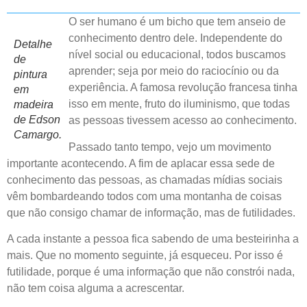
O ser humano é um bicho que tem anseio de
conhecimento dentro dele. Independente do
Detalhe
nível social ou educacional, todos buscamos
de
aprender; seja por meio do raciocínio ou da
pintura
experiência. A famosa revolução francesa tinha
em
isso em mente, fruto do iluminismo, que todas
madeira
de Edson
as pessoas tivessem acesso ao conhecimento.
Camargo.
Passado tanto tempo, vejo um movimento
importante acontecendo. A fim de aplacar essa sede de
conhecimento das pessoas, as chamadas mídias sociais
vêm bombardeando todos com uma montanha de coisas
que não consigo chamar de informação, mas de futilidades.
A cada instante a pessoa fica sabendo de uma besteirinha a
mais. Que no momento seguinte, já esqueceu. Por isso é
futilidade, porque é uma informação que não constrói nada,
não tem coisa alguma a acrescentar.