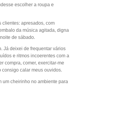
desse escolher a roupa e
s clientes: apresados, com
embalo da música agitada, digna
 noite de sábado.
. Já deixei de frequentar vários
ruídos e ritmos incoerentes com a
zer compra, comer, exercitar-me
 consigo calar meus ouvidos.
am um cheirinho no ambiente para