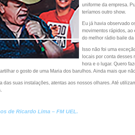
uniforme da empresa. Pu
teríamos outro show.
Eu já havia observado o
movimentos rápidos, ao 
do melhor rádio baile da
Isso não foi uma exceção
locais por conta desses 
hora e o lugar. Quero fa
tilhar o gosto de uma Maria dos barulhos. Ainda mais que não
 das suas instalações, atentas aos nossos olhares. Até utiliz
.
cos de Ricardo Lima – FM UEL.