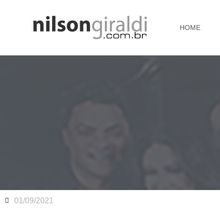
HOME
01/09/2021