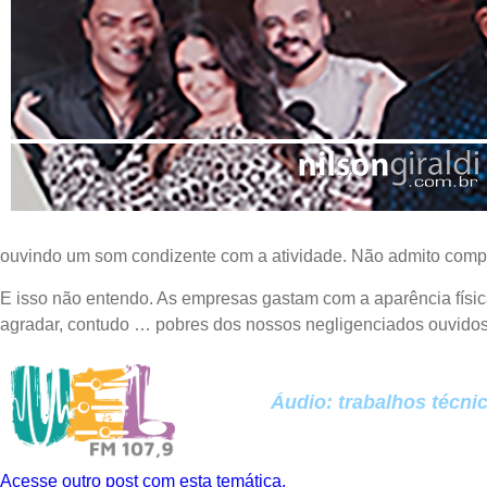
ouvindo um som condizente com a atividade. Não admito compar
E isso não entendo. As empresas gastam com a aparência física
agradar, contudo … pobres dos nossos negligenciados ouvidos
Áudio: trabalhos técni
Acesse outro post com esta temática.