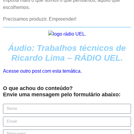
importa mais o que somos o que pensamos, aquilo que
escolhemos.
Precisamos produzir. Empreender!
Áudio: Trabalhos técnicos de
Ricardo Lima – RÁDIO UEL.
Acesse outro post com esta temática.
O que achou do conteúdo?
Envie uma mensagem pelo formulário abaixo: