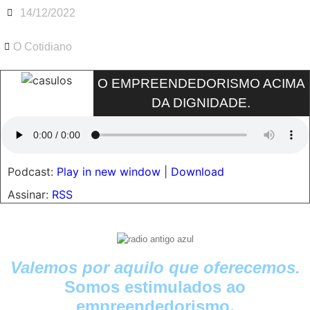
14/12/2022
O Cotidiano
O EMPREENDEDORISMO ACIMA
DA DIGNIDADE.
Podcast:
Play in new window
|
Download
Assinar:
RSS
Valemos por aquilo que oferecemos.
Somos estimulados ao
empreendedorismo.