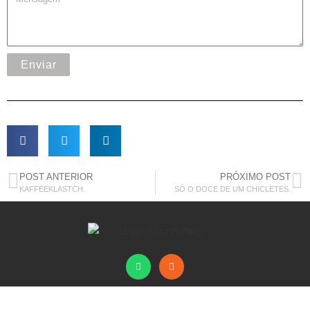
Enviar
POST ANTERIOR
PRÓXIMO POST
KAFFEEKLASTCH.
SÓ O DOCE DE UM CHICLETES.